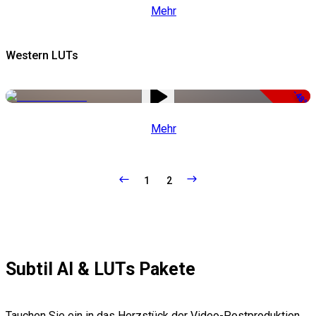
Mehr
Western LUTs
-48%
Mehr
1
2
Subtil AI & LUTs Pakete
Tauchen Sie ein in das Herzstück der Video-Postproduktion,