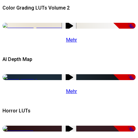
Color Grading LUTs Volume 2
-50%
Mehr
AI Depth Map
-50%
Mehr
Horror LUTs
-50%