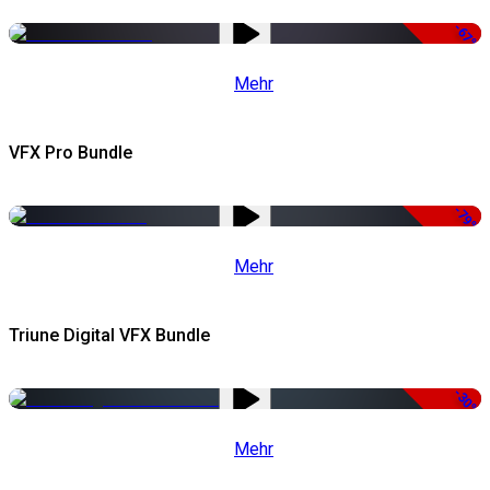
-67%
Mehr
VFX Pro Bundle
-79%
Mehr
Triune Digital VFX Bundle
-30%
Mehr