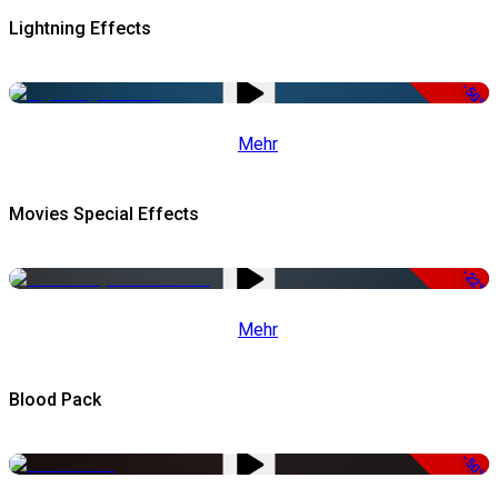
Lightning Effects
-50%
Mehr
Movies Special Effects
-22%
Mehr
Blood Pack
-50%