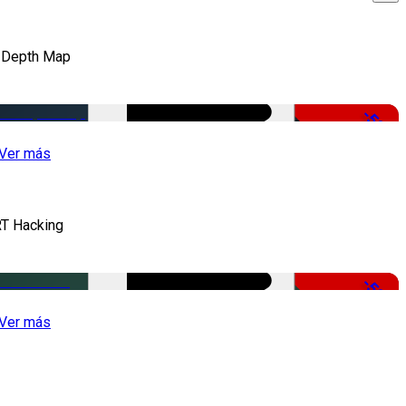
 Depth Map
-50%
Ver más
T Hacking
-50%
Ver más