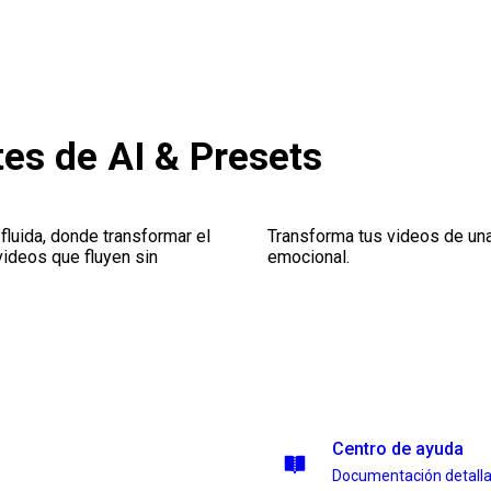
es de AI & Presets
luida, donde transformar el
Transforma tus videos de una
videos que fluyen sin
emocional.
Centro de ayuda
Documentación detall