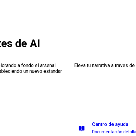
es de AI
plorando a fondo el arsenal
Eleva tu narrativa a traves de
ableciendo un nuevo estandar
Centro de ayuda
Documentación detall