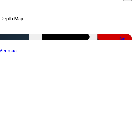
 Depth Map
-50%
Ver más