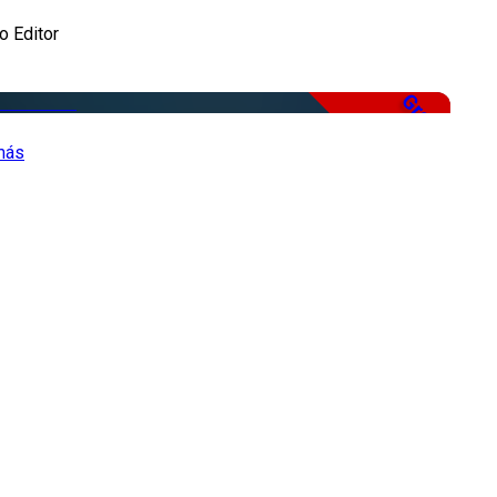
o Editor
Gratis
más