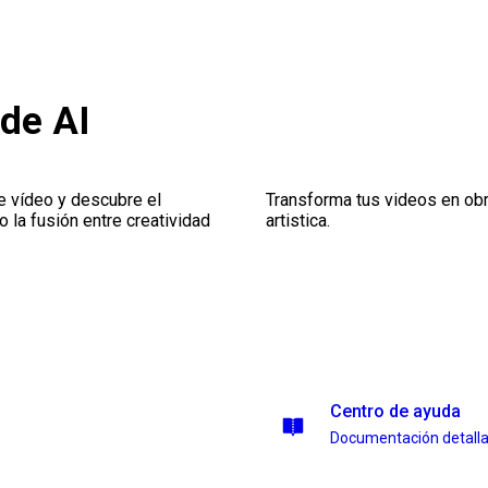
de AI
de vídeo y descubre el
Transforma tus videos en obr
o la fusión entre creatividad
artistica.
Centro de ayuda
Documentación detall