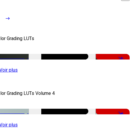
lor Grading LUTs
-50%
Voir plus
lor Grading LUTs Volume 4
-49%
Voir plus