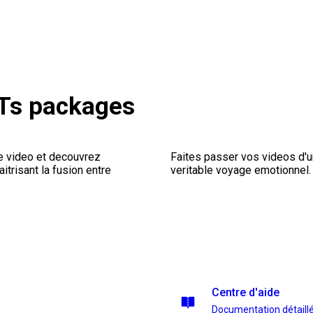
Ts packages
e video et decouvrez
Faites passer vos videos d'u
aitrisant la fusion entre
veritable voyage emotionnel.
Centre d'aide
Documentation détaill