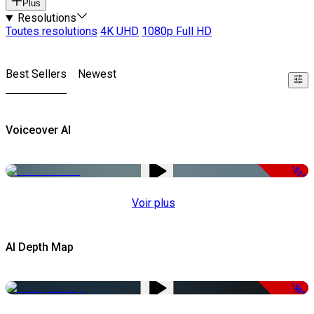
Plus
Resolutions
Toutes resolutions
4K UHD
1080p Full HD
Best Sellers
Newest
Voiceover AI
-51%
Voir plus
AI Depth Map
-50%