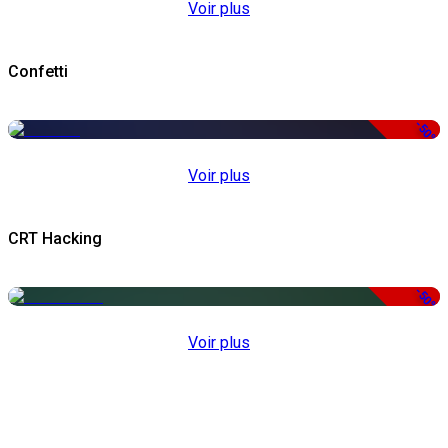
Voir plus
Confetti
-50%
Voir plus
CRT Hacking
-50%
Voir plus