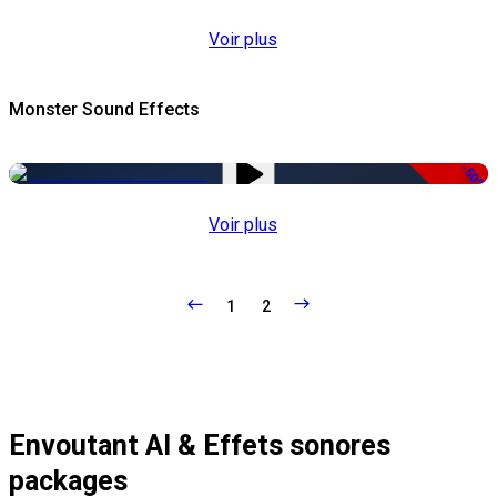
Voir plus
Monster Sound Effects
-50%
Voir plus
1
2
Envoutant AI & Effets sonores
packages