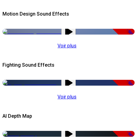
Motion Design Sound Effects
-50%
Voir plus
Fighting Sound Effects
-50%
Voir plus
AI Depth Map
-50%