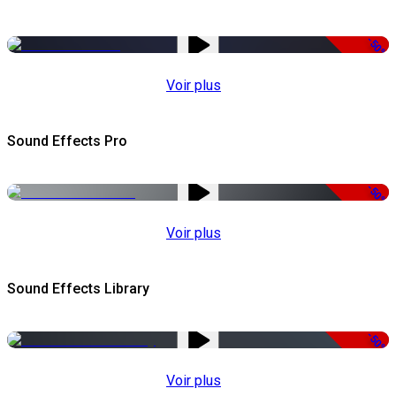
-50%
Voir plus
Sound Effects Pro
-50%
Voir plus
Sound Effects Library
-50%
Voir plus