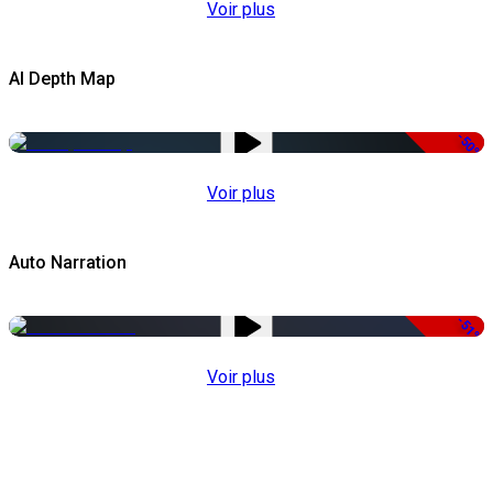
Voir plus
AI Depth Map
-50%
Voir plus
Auto Narration
-51%
Voir plus