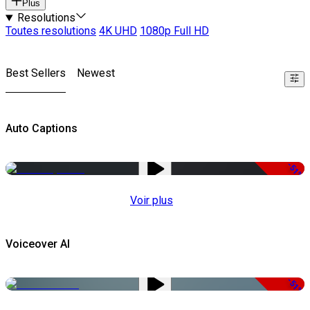
Plus
Resolutions
Toutes resolutions
4K UHD
1080p Full HD
Best Sellers
Newest
Auto Captions
-51%
Voir plus
Voiceover AI
-51%