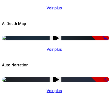
Voir plus
AI Depth Map
-50%
Voir plus
Auto Narration
-51%
Voir plus