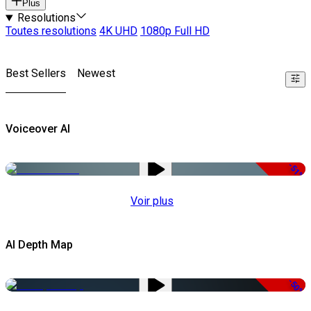
Plus
Resolutions
Toutes resolutions
4K UHD
1080p Full HD
Best Sellers
Newest
Voiceover AI
-51%
Voir plus
AI Depth Map
-50%