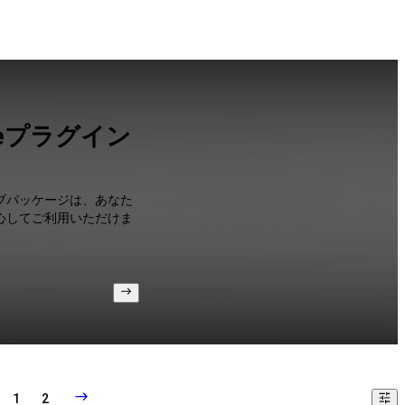
Nukeプラグイン
ィブパッケージは、あなた
心してご利用いただけま
1
2