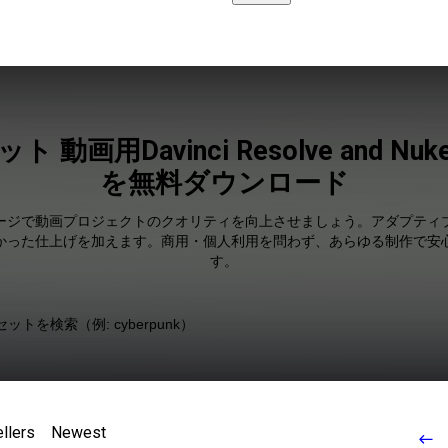
ット 動画用Davinci Resolve and 
を無料ダウンロード
ッケージで動画プロジェクトのクオリティを向上させましょう。アダプテ
かった仕上げを加えます。商用・個人利用を問わず、あらゆる制作で安
す。
llers
Newest