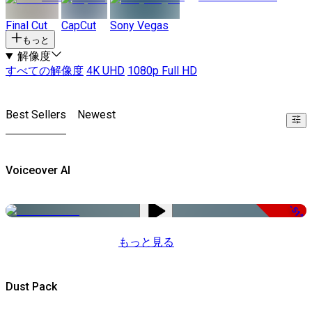
Final Cut
CapCut
Sony Vegas
もっと
解像度
すべての解像度
4K UHD
1080p Full HD
Best Sellers
Newest
Voiceover AI
-51%
もっと見る
Dust Pack