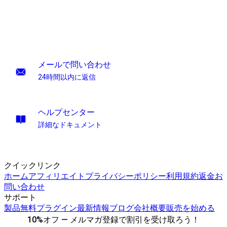
メールで問い合わせ
24時間以内に返信
ヘルプセンター
詳細なドキュメント
クイックリンク
ホーム
アフィリエイト
プライバシーポリシー
利用規約
返金
お
問い合わせ
サポート
製品
無料プラグイン
最新情報
ブログ
会社概要
販売を始める
10%オフ — メルマガ登録で割引を受け取ろう！