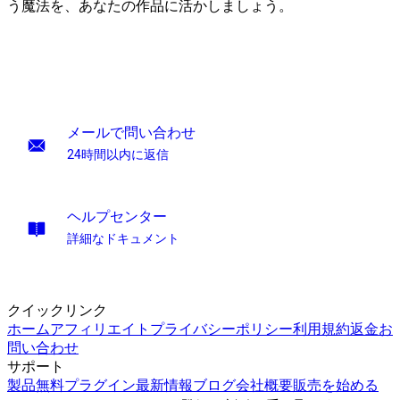
う魔法を、あなたの作品に活かしましょう。
メールで問い合わせ
24時間以内に返信
ヘルプセンター
詳細なドキュメント
クイックリンク
ホーム
アフィリエイト
プライバシーポリシー
利用規約
返金
お
問い合わせ
サポート
製品
無料プラグイン
最新情報
ブログ
会社概要
販売を始める