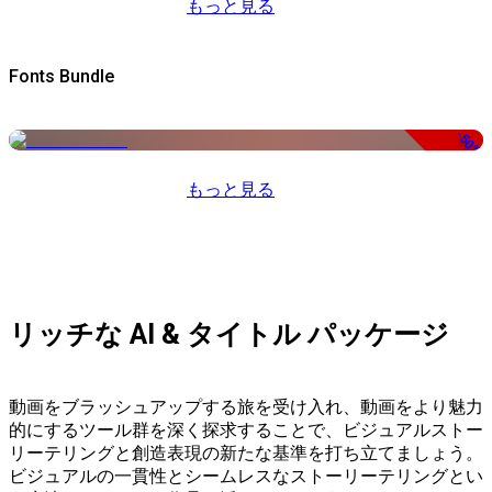
もっと見る
Fonts Bundle
-50%
もっと見る
リッチな AI & タイトル パッケージ
動画をブラッシュアップする旅を受け入れ、動画をより魅力
的にするツール群を深く探求することで、ビジュアルストー
リーテリングと創造表現の新たな基準を打ち立てましょう。
ビジュアルの一貫性とシームレスなストーリーテリングとい