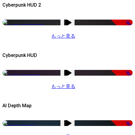
Cyberpunk HUD 2
-50%
もっと見る
Cyberpunk HUD
-50%
もっと見る
AI Depth Map
-50%