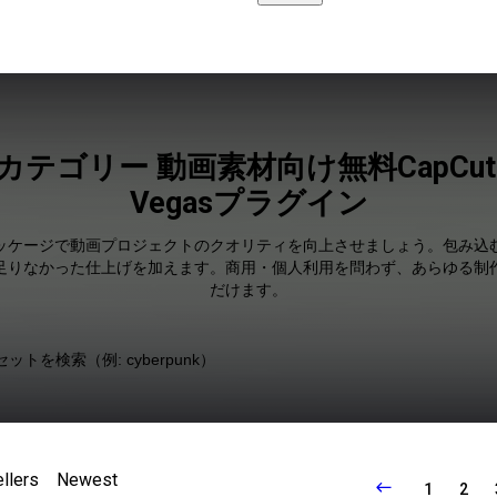
テゴリー 動画素材向け無料CapCut an
Vegasプラグイン
ッケージで動画プロジェクトのクオリティを向上させましょう。包み込
足りなかった仕上げを加えます。商用・個人利用を問わず、あらゆる制
だけます。
llers
Newest
1
2