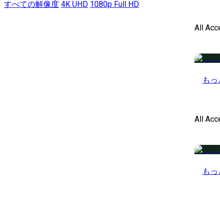
すべての解像度
4K UHD
1080p Full HD
All Acc
もっ
All Ac
もっ