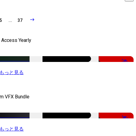
5
...
37
l Access Yearly
-53%
もっと見る
lm VFX Bundle
-67%
もっと見る