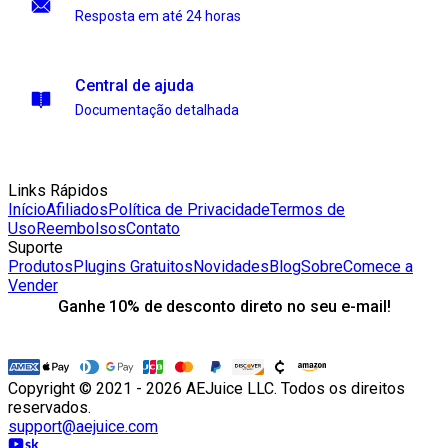
Resposta em até 24 horas
Central de ajuda
Documentação detalhada
Links Rápidos
Início
Afiliados
Política de Privacidade
Termos de
Uso
Reembolsos
Contato
Suporte
Produtos
Plugins Gratuitos
Novidades
Blog
Sobre
Comece a
Vender
Ganhe 10% de desconto direto no seu e-mail!
Copyright © 2021 - 2026 AEJuice LLC. Todos os direitos
reservados.
support@aejuice.com