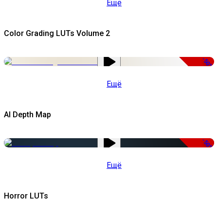
Ещё
Color Grading LUTs Volume 2
-50%
Ещё
AI Depth Map
-50%
Ещё
Horror LUTs