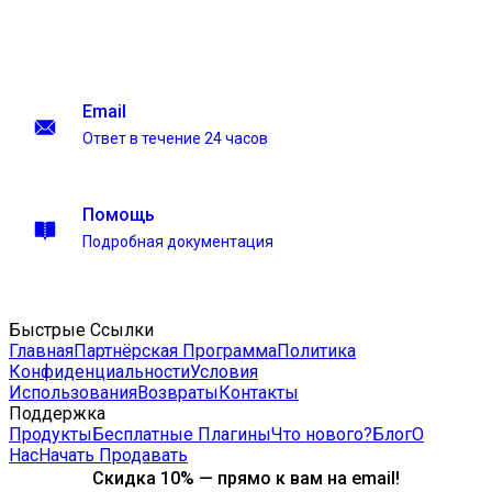
Email
Ответ в течение 24 часов
Помощь
Подробная документация
Быстрые Ссылки
Главная
Партнёрская Программа
Политика
Конфиденциальности
Условия
Использования
Возвраты
Контакты
Поддержка
Продукты
Бесплатные Плагины
Что нового?
Блог
О
Нас
Начать Продавать
Скидка 10% — прямо к вам на email!