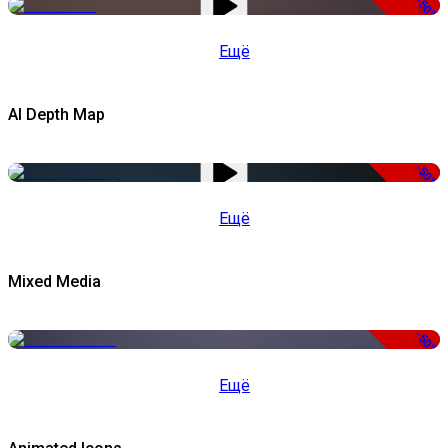
-50%
Ещё
AI Depth Map
-50%
Ещё
Mixed Media
-50%
Ещё