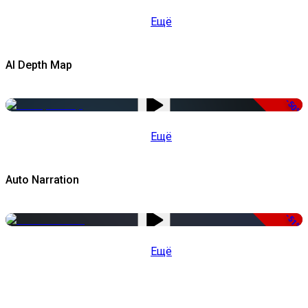
Ещё
AI Depth Map
-50%
Ещё
Auto Narration
-51%
Ещё