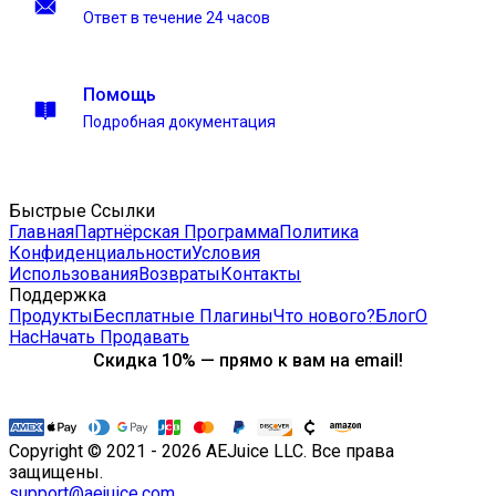
Ответ в течение 24 часов
Помощь
Подробная документация
Быстрые Ссылки
Главная
Партнёрская Программа
Политика
Конфиденциальности
Условия
Использования
Возвраты
Контакты
Поддержка
Продукты
Бесплатные Плагины
Что нового?
Блог
О
Нас
Начать Продавать
Скидка 10% — прямо к вам на email!
Copyright © 2021 - 2026 AEJuice LLC. Все права
защищены.
support@aejuice.com