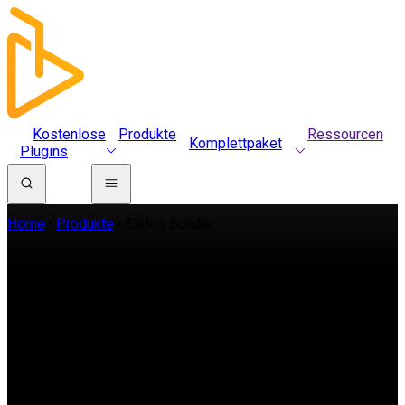
Kostenlose
Produkte
Ressourcen
Komplettpaket
Plugins
Home
Produkte
Slides Bundle