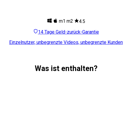
m1
m2
4.5
14 Tage Geld-zurück-Garantie
Einzelnutzer, unbegrenzte Videos, unbegrenzte Kunden
Was ist enthalten?