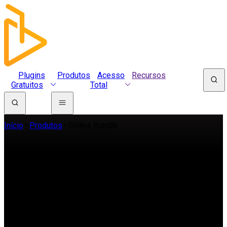
Plugins
Produtos
Acesso
Recursos
Gratuitos
Total
Início
Produtos
Slides Bundle