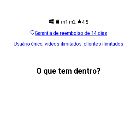
m1
m2
4.5
Garantia de reembolso de 14 dias
Usuário único, vídeos ilimitados, clientes ilimitados
O que tem dentro?